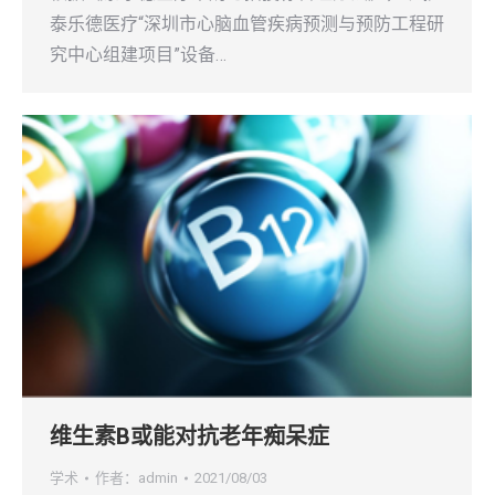
泰乐德医疗“深圳市心脑血管疾病预测与预防工程研
究中心组建项目”设备…
维生素B或能对抗老年痴呆症
学术
作者：
admin
2021/08/03