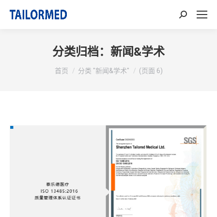
搜
索：
分类归档：
新闻&学术
你在这里：
首页
分类 "新闻&学术"
(页面 6)