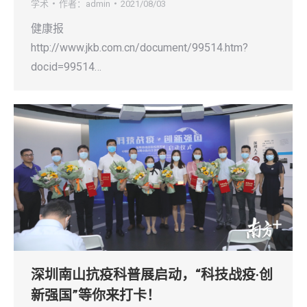
学术
作者：
admin
2021/08/03
健康报
http://www.jkb.com.cn/document/99514.htm?
docid=99514…
深圳南山抗疫科普展启动，“科技战疫·创
新强国”等你来打卡！