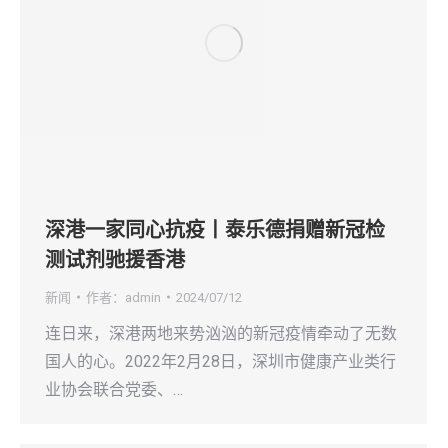
深港一家同心抗疫丨泰乐德捐赠新冠检
测试剂驰援香港
新闻
作者：
admin
2024/07/12
连日来，深港两地来势汹汹的新冠疫情牵动了无数
国人的心。2022年2月28日，深圳市健康产业类行
业协会联合党委、…