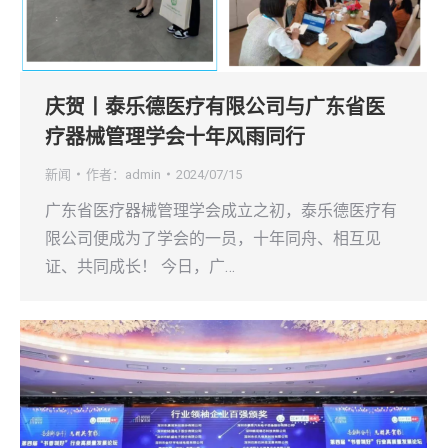
庆贺丨泰乐德医疗有限公司与广东省医
疗器械管理学会十年风雨同行
新闻
作者：
admin
2024/07/15
广东省医疗器械管理学会成立之初，泰乐德医疗有
限公司便成为了学会的一员，十年同舟、相互见
证、共同成长！ 今日，广…