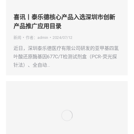
喜讯丨泰乐德核心产品入选深圳市创新
产品推广应用目录
新闻
作者：
admin
2024/07/12
近日，深圳泰乐德医疗有限公司研发的亚甲基四氢
叶酸还原酶基因677C/T检测试剂盒（PCR-荧光探
针法）、全自动…