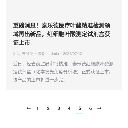
重磅消息！泰乐德医疗叶酸精准检测领
域再出新品，红细胞叶酸测定试剂盒获
证上市
新闻
,
未分类
作者：
admin
2024/07/12
近日，经省药监局审批核准，泰乐德红细胞叶酸测
定试剂盒（化学发光免疫分析法）正式获证上市。
该产品的上市将进一步完…
1
2
3
4
5
6