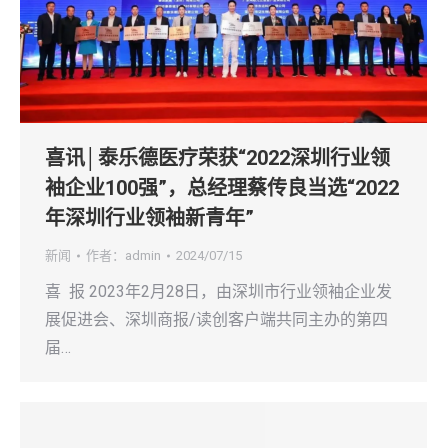
喜讯│泰乐德医疗荣获“2022深圳行业领
袖企业100强”，总经理蔡传良当选“2022
年深圳行业领袖新青年”
新闻
作者：
admin
2024/07/15
喜 报 2023年2月28日，由深圳市行业领袖企业发
展促进会、深圳商报/读创客户端共同主办的第四
届…