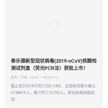
泰乐德新型冠状病毒(2019-nCoV)核酸检
测试剂盒（荧光PCR法）获批上市！
新闻
作者：
admin
2024/07/12
截止至2022年9月21日0-24时，全国新冠累计确认
6748819人，累计死亡25792人。新冠病毒核酸检
测…