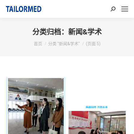
搜
索：
分类归档：
新闻&学术
你在这里：
首页
分类 "新闻&学术"
(页面 5)