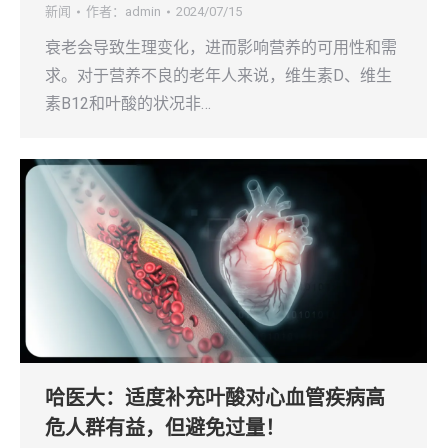
新闻
作者：
admin
2024/07/15
衰老会导致生理变化，进而影响营养的可用性和需
求。对于营养不良的老年人来说，维生素D、维生
素B12和叶酸的状况非…
哈医大：适度补充叶酸对心血管疾病高
危人群有益，但避免过量！