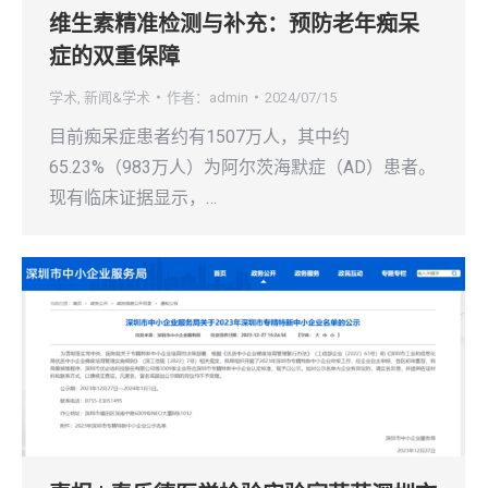
维生素精准检测与补充：预防老年痴呆
症的双重保障
学术
,
新闻&学术
作者：
admin
2024/07/15
目前痴呆症患者约有1507万人，其中约
65.23%（983万人）为阿尔茨海默症（AD）患者。
现有临床证据显示，…