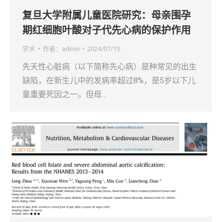
复旦大学附属儿童医院研究：母亲围孕
期红细胞叶酸对子代先心病的保护作用
学术
作者：
admin
2024/07/15
先天性心脏病（以下简称先心病）是种常见的出生
缺陷，在新生儿中的发病率超过8%，是5岁以下儿
童重要死因之一。但母…