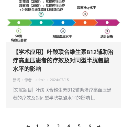
【学术应用】叶酸联合维生素B12辅助治
疗高血压患者的疗效及对同型半胱氨酸
水平的影响
新闻
作者：
admin
2024/07/15
[文献题目] 叶酸联合维生素B12辅助治疗高血压患
者的疗效及对同型半胱氨酸水平的影响 […
1
2
3
4
5
6