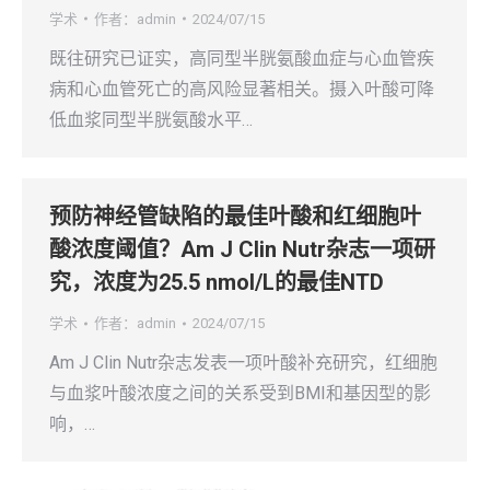
学术
作者：
admin
2024/07/15
既往研究已证实，高同型半胱氨酸血症与心血管疾
病和心血管死亡的高风险显著相关。摄入叶酸可降
低血浆同型半胱氨酸水平…
预防神经管缺陷的最佳叶酸和红细胞叶
酸浓度阈值？Am J Clin Nutr杂志一项研
究，浓度为25.5 nmol/L的最佳NTD
学术
作者：
admin
2024/07/15
Am J Clin Nutr杂志发表一项叶酸补充研究，红细胞
与血浆叶酸浓度之间的关系受到BMI和基因型的影
响，…