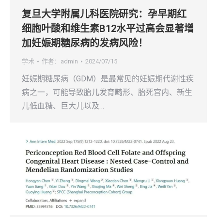
复旦大学附属儿科医院研究：孕早期红
细胞叶酸和维生素B12水平过高会显著增
加妊娠期糖尿病的发病风险！
学术
作者：
admin
2024/07/15
妊娠期糖尿病（GDM）是最常见的妊娠期代谢性疾
病之一，可能导致胎儿发育畸形、胎死宫内、新生
儿低血糖、巨大儿以及…