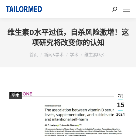
搜
索：
维生素D水平过低，自杀风险激增！这
项研究将改变你的认知
你在这里：
首页
新闻&学术
学术
维生素D水…
学术
7月
15
2024