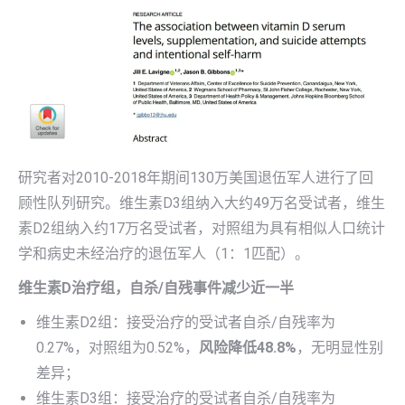
研究者对2010-2018年期间130万美国退伍军人进行了回
顾性队列研究。维生素D3组纳入大约49万名受试者，维生
素D2组纳入约17万名受试者，对照组为具有相似人口统计
学和病史未经治疗的退伍军人（1：1匹配）。
维生素D治疗组，自杀/自残事件减少近一半
维生素D2组：接受治疗的受试者自杀/自残率为
0.27%，对照组为0.52%，
风险降低48.8%
，无明显性别
差异；
维生素D3组：接受治疗的受试者自杀/自残率为