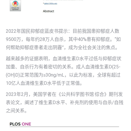
2022年国民抑郁症蓝皮书提示：目前我国患抑郁症人数
9500万，每年约28万人自杀，其中40%患有抑郁症。“如
何帮助抑郁症患者走出阴霾”，成为全社会关注的焦点。
越来越多的证据表明，血清维生素D水平过低与抑郁症状
加重、自杀行为有着密切的关系。成人血清维生素D(25-
(OH)D)正常范围为≥30ng/mL，以此为标准，全球有超过
10亿人血清维生素D水平低于正常值。
2023年2月，美国学者在《公共科学图书馆·综合》期刊发
表论文，阐述了维生素D水平、补充剂的使用与自杀/自残
之间关系。