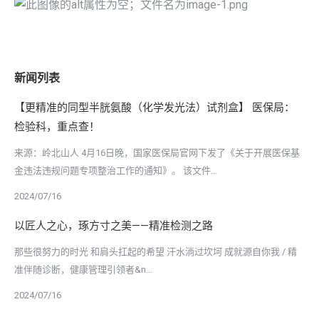
新闻列表
【更精准的同型半胱氨酸（化学发光法）试剂盒】 医保局：
检验科，重点查！
来源：岭北山人 4月16日晚，国家医保局官网下发了《关于开展医保基
金违法违规问题专项整治工作的通知》。 该文件…
2024/07/16
以匠人之心，琢方寸之美——精准检测之路
那些很努力的时光 和肩头扛起的希望 汗水淌过坎坷 成就源自你我 / 精
准伴随诊断，健康管理引领者&n…
2024/07/16