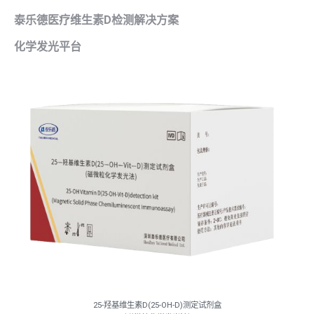
泰乐德医疗维生素D检测解决方案
化学发光平台
25-羟基维生素D(25-OH-D)测定试剂盒