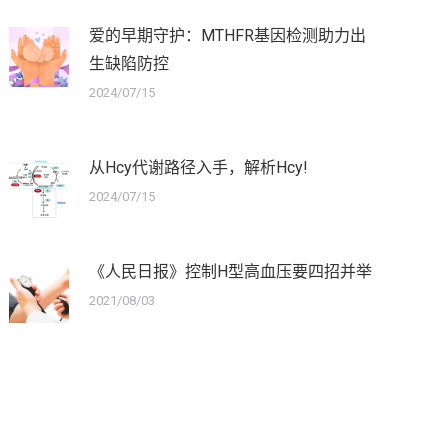
爱的早期守护：MTHFR基因检测助力出
生缺陷防控
2024/07/15
从Hcy代谢路径入手，解析Hcy!
2024/07/15
《人民日报》控制H型高血压要四招并举
2021/08/03