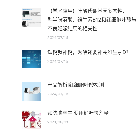
【学术应用】叶酸代谢基因多态性、同
型半胱氨酸、维生素B12和红细胞叶酸与
不良妊娠结局的相关性
2024/07/15
缺钙就补钙，为啥还要补充维生素D?
2024/07/15
产品解析|红细胞叶酸检测
2024/07/15
预防脑卒中 要用好叶酸剂量
2021/08/03