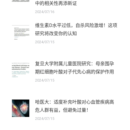
中的相关性再添新证
2024/07/16
维生素D水平过低，自杀风险激增！这项
研究将改变你的认知
2024/07/15
复旦大学附属儿童医院研究：母亲围孕
期红细胞叶酸对子代先心病的保护作用
2024/07/15
哈医大：适度补充叶酸对心血管疾病高
危人群有益，但避免过量！
2024/07/15