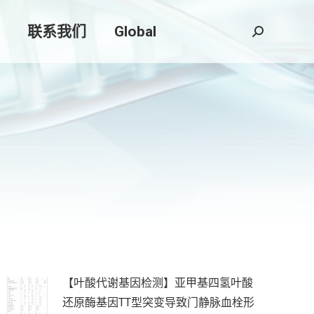
联系我们
Global
搜
索：
【叶酸代谢基因检测】亚甲基四氢叶酸
还原酶基因TT型突变导致门静脉血栓形