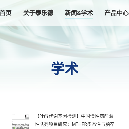
首页
关于泰乐德
新闻&学术
产品中心
学术
【叶酸代谢基因检测】中国慢性病前瞻
性队列项目研究：MTHFR多态性与脑卒