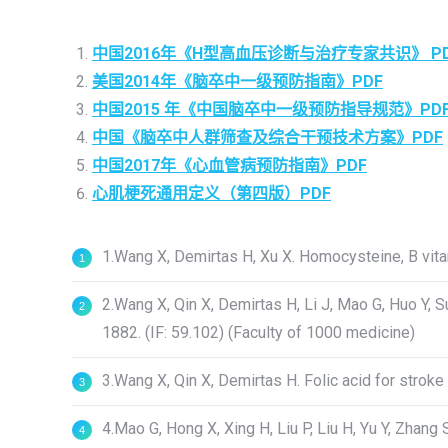
中国2016年《H型高血压诊断与治疗专家共识》 P
美国2014年《脑卒中一级预防指南》PDF
中国2015 年《中国脑卒中一级预防指导规范》PD
中国《脑卒中人群筛查及综合干预技术方案》PDF
中国2017年《心血管病预防指南》PDF
心肌梗死通用定义（第四版）PDF
1.Wang X, Demirtas H, Xu X. Homocysteine, B vitam
2.Wang X, Qin X, Demirtas H, Li J, Mao G, Huo Y, S
1882. (IF: 59.102) (Faculty of 1000 medicine)
3.Wang X, Qin X, Demirtas H. Folic acid for stroke
4.Mao G, Hong X, Xing H, Liu P, Liu H, Yu Y, Zhang