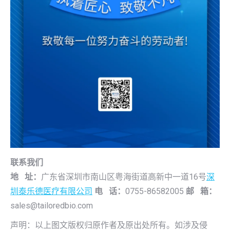
联系我们
地 址：
广东省深圳市南山区粤海街道高新中一道16号
深
圳泰乐德医疗有限公司
电 话：
0755-86582005
邮 箱：
sales@tailoredbio.com
声明：以上图文版权归原作者及原出处所有。如涉及侵