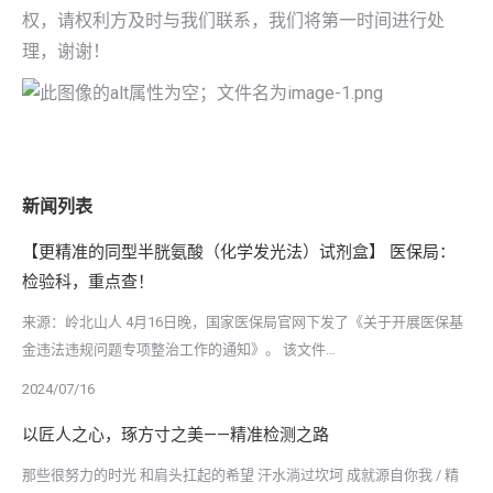
权，请权利方及时与我们联系，我们将第一时间进行处
理，谢谢！
新闻列表
【更精准的同型半胱氨酸（化学发光法）试剂盒】 医保局：
检验科，重点查！
来源：岭北山人 4月16日晚，国家医保局官网下发了《关于开展医保基
金违法违规问题专项整治工作的通知》。 该文件…
2024/07/16
以匠人之心，琢方寸之美——精准检测之路
那些很努力的时光 和肩头扛起的希望 汗水淌过坎坷 成就源自你我 / 精