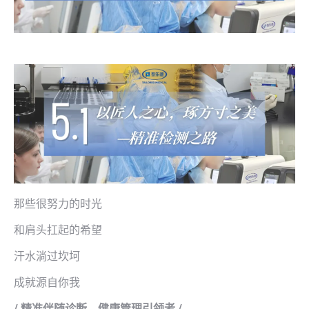
那些很努力的时光
和肩头扛起的希望
汗水淌过坎坷
成就源自你我
/
精准伴随诊断，健康管理引领者 /