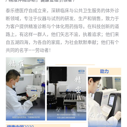
泰乐德医疗自成立来，深耕临床与公共卫生服务的体外诊
断领域，专注于仪器与试剂的研发、生产和销售，致力于
为客户提供精准诊断与个体化用药指导。在科技创新的道
路上，有这样一群人，他们矢志不渝，执着追求；他们来
自五湖四海，为各自的家庭，为社会默默奉献；他们有个
共同的名字——劳动者！