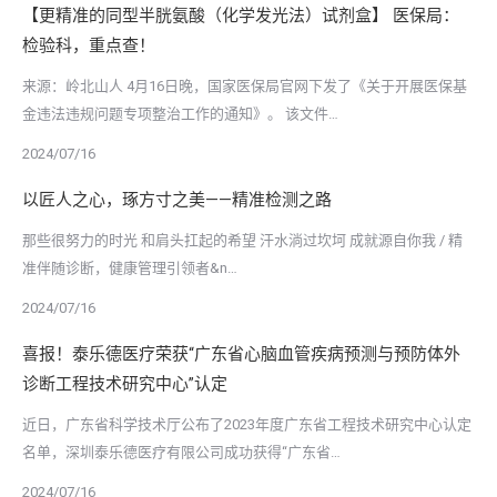
【更精准的同型半胱氨酸（化学发光法）试剂盒】 医保局：
检验科，重点查！
来源：岭北山人 4月16日晚，国家医保局官网下发了《关于开展医保基
金违法违规问题专项整治工作的通知》。 该文件…
2024/07/16
以匠人之心，琢方寸之美——精准检测之路
那些很努力的时光 和肩头扛起的希望 汗水淌过坎坷 成就源自你我 / 精
准伴随诊断，健康管理引领者&n…
2024/07/16
喜报！泰乐德医疗荣获“广东省心脑血管疾病预测与预防体外
诊断工程技术研究中心”认定
近日，广东省科学技术厅公布了2023年度广东省工程技术研究中心认定
名单，深圳泰乐德医疗有限公司成功获得“广东省…
2024/07/16