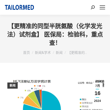
搜
索：
【更精准的同型半胱氨酸（化学发光
法）试剂盒】 医保局：检验科，重点
查！
你在这里：
首页
新闻&学术
新闻
【更精准的…
新闻
7月
16
2024